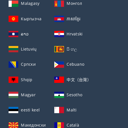
Malagasy
Монгол
Кыргызча
ភាសាខ្មែរ
ລາວ
Hrvatski
Lietuvių
සිංහල
Српски
Cebuano
Shqip
中文（台灣）
Magyar
Sesotho
eesti keel
Malti
Македонски
Català