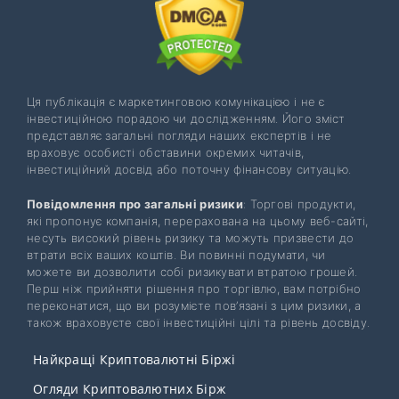
Ця публікація є маркетинговою комунікацією і не є
інвестиційною порадою чи дослідженням. Його зміст
представляє загальні погляди наших експертів і не
враховує особисті обставини окремих читачів,
інвестиційний досвід або поточну фінансову ситуацію.
Повідомлення про загальні ризики
: Торгові продукти,
які пропонує компанія, перерахована на цьому веб-сайті,
несуть високий рівень ризику та можуть призвести до
втрати всіх ваших коштів. Ви повинні подумати, чи
можете ви дозволити собі ризикувати втратою грошей.
Перш ніж прийняти рішення про торгівлю, вам потрібно
переконатися, що ви розумієте пов’язані з цим ризики, а
також враховуєте свої інвестиційні цілі та рівень досвіду.
Найкращі Криптовалютні Біржі
Огляди Криптовалютних Бірж