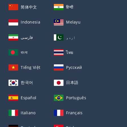
简体中文
हिन्दी
Indonesia
Melayu
اردو
فارسی
বাংলা
ไทย
Tiếng Việt
Русский
한국어
日本語
Español
Português
Italiano
Français