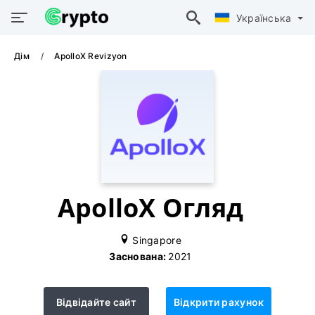
Українська
Дім
ApolloX Revizyon
ApolloX Огляд
Singapore
Заснована:
2021
Відвідайте сайт
Відкрити рахунок