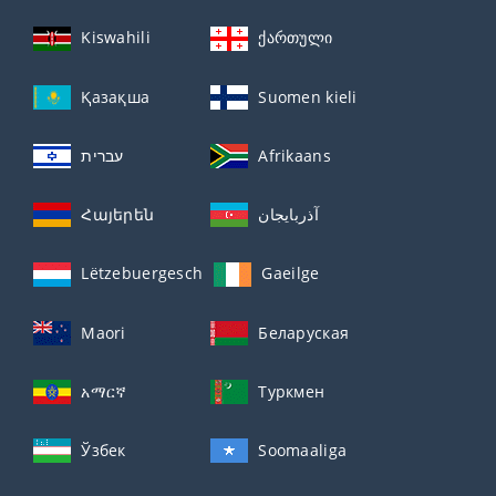
Kiswahili
ქართული
Қазақша
Suomen kieli
עברית
Afrikaans
Հայերեն
آذربايجان
Lëtzebuergesch
Gaeilge
Maori
Беларуская
አማርኛ
Туркмен
Ўзбек
Soomaaliga