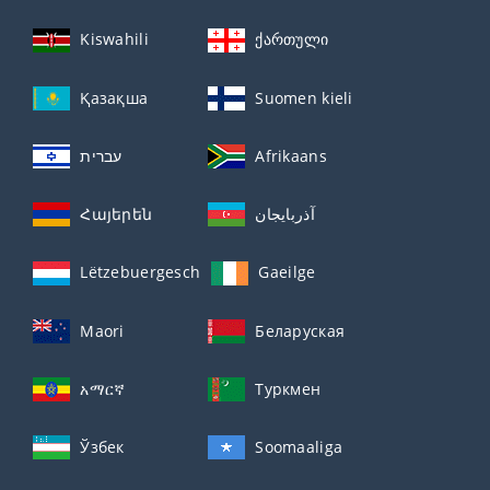
Kiswahili
ქართული
Қазақша
Suomen kieli
עברית
Afrikaans
Հայերեն
آذربايجان
Lëtzebuergesch
Gaeilge
Maori
Беларуская
አማርኛ
Туркмен
Ўзбек
Soomaaliga