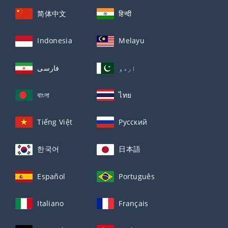
简体中文
हिन्दी
Indonesia
Melayu
اردو
فارسی
বাংলা
ไทย
Tiếng Việt
Русский
한국어
日本語
Español
Português
Italiano
Français