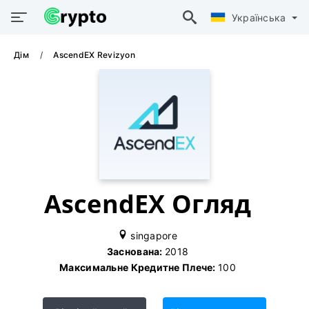
Українська
Дім
AscendEX Revizyon
AscendEX Огляд
singapore
Заснована:
2018
Максимальне Кредитне Плече:
100