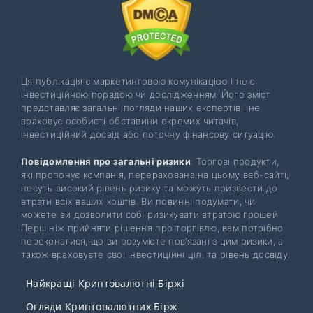
Ця публікація є маркетинговою комунікацією і не є
інвестиційною порадою чи дослідженням. Його зміст
представляє загальні погляди наших експертів і не
враховує особисті обставини окремих читачів,
інвестиційний досвід або поточну фінансову ситуацію.
Повідомлення про загальні ризики
: Торгові продукти,
які пропонує компанія, перерахована на цьому веб-сайті,
несуть високий рівень ризику та можуть призвести до
втрати всіх ваших коштів. Ви повинні подумати, чи
можете ви дозволити собі ризикувати втратою грошей.
Перш ніж прийняти рішення про торгівлю, вам потрібно
переконатися, що ви розумієте пов’язані з цим ризики, а
також враховуєте свої інвестиційні цілі та рівень досвіду.
Найкращі Криптовалютні Біржі
Огляди Криптовалютних Бірж