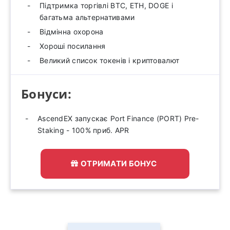
Підтримка торгівлі BTC, ETH, DOGE і
багатьма альтернативами
Відмінна охорона
Хороші посилання
Великий список токенів і криптовалют
Бонуси:
AscendEX запускає Port Finance (PORT) Pre-
Staking - 100% приб. APR
ОТРИМАТИ БОНУС