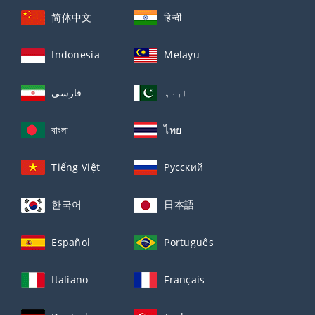
简体中文
हिन्दी
Indonesia
Melayu
اردو
فارسی
বাংলা
ไทย
Tiếng Việt
Русский
한국어
日本語
Español
Português
Italiano
Français