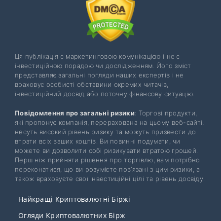
Ця публікація є маркетинговою комунікацією і не є
інвестиційною порадою чи дослідженням. Його зміст
представляє загальні погляди наших експертів і не
враховує особисті обставини окремих читачів,
інвестиційний досвід або поточну фінансову ситуацію.
Повідомлення про загальні ризики
: Торгові продукти,
які пропонує компанія, перерахована на цьому веб-сайті,
несуть високий рівень ризику та можуть призвести до
втрати всіх ваших коштів. Ви повинні подумати, чи
можете ви дозволити собі ризикувати втратою грошей.
Перш ніж прийняти рішення про торгівлю, вам потрібно
переконатися, що ви розумієте пов’язані з цим ризики, а
також враховуєте свої інвестиційні цілі та рівень досвіду.
Найкращі Криптовалютні Біржі
Огляди Криптовалютних Бірж