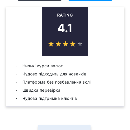
RATING
4.1
☆
★
☆
★
☆
★
☆
★
☆
★
Низькі курси валют
Чудово підходить для новачків
Платформа без позбавлення волі
Швидка перевірка
Чудова підтримка клієнтів