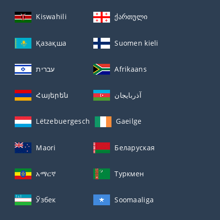
Kiswahili
ქართული
Қазақша
Suomen kieli
עברית
Afrikaans
Հայերեն
آذربايجان
Lëtzebuergesch
Gaeilge
Maori
Беларуская
አማርኛ
Туркмен
Ўзбек
Soomaaliga