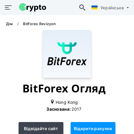
Українська
Дім
BitForex Revizyon
BitForex Огляд
Hong Kong
Заснована:
2017
Відвідайте сайт
Відкрити рахунок