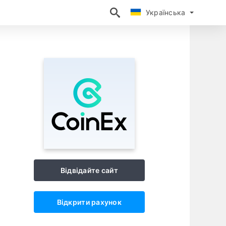
Українська
Українська
Відвідайте сайт
Відкрити рахунок