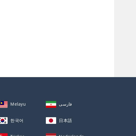
Melayu
فارسی
한국어
日本語