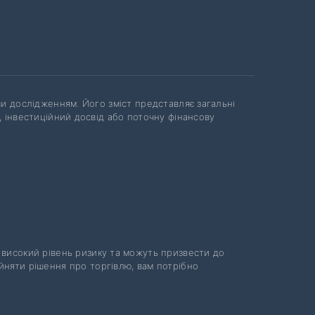
чи дослідженням. Його зміст представляє загальні
, інвестиційний досвід або поточну фінансову
ь високий рівень ризику та можуть призвести до
йняти рішення про торгівлю, вам потрібно