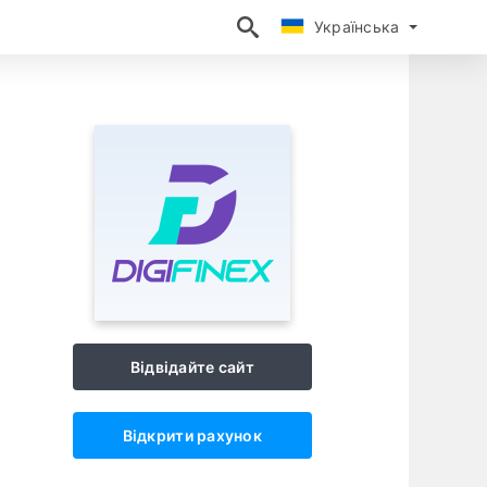
Українська
Українська
Відвідайте сайт
Відкрити рахунок