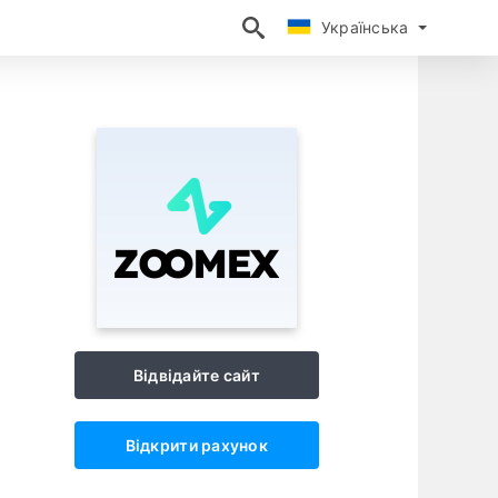
Українська
Українська
Відвідайте сайт
Відкрити рахунок