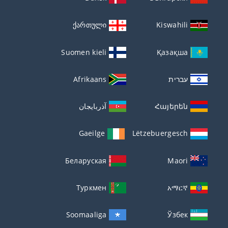
ქართული
Kiswahili
Suomen kieli
Қазақша
עברית
Afrikaans
Հայերեն
آذربايجان
Gaeilge
Lëtzebuergesch
Беларуская
Maori
Туркмен
አማርኛ
Soomaaliga
Ўзбек