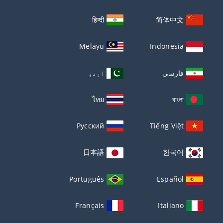
हिन्दी
简体中文
Melayu
Indonesia
فارسی
اردو
ไทย
বাংলা
Русский
Tiếng Việt
日本語
한국어
Português
Español
Français
Italiano