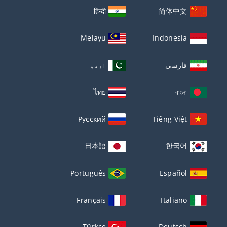
हिन्दी
简体中文
Melayu
Indonesia
فارسی
اردو
ไทย
বাংলা
Русский
Tiếng Việt
日本語
한국어
Português
Español
Français
Italiano
Türkçe
Deutsch