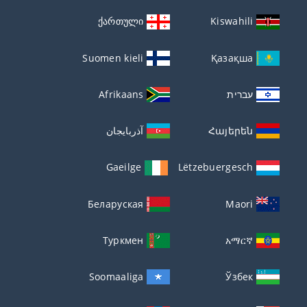
ქართული
Kiswahili
Suomen kieli
Қазақша
עברית
Afrikaans
Հայերեն
آذربايجان
Gaeilge
Lëtzebuergesch
Беларуская
Maori
Туркмен
አማርኛ
Soomaaliga
Ўзбек