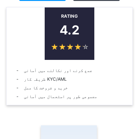
RATING
4.2
☆
★
☆
★
☆
★
☆
★
☆
★
جمع کرنے اور نکالنے میں آسانی
KYC/AML طریقہ کار
خرید و فروخت کا عمل
مجموعی طور پر استعمال میں آسانی