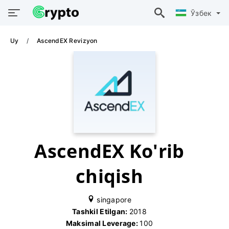
Ўзбек
Uy
AscendEX Revizyon
AscendEX Ko'rib
chiqish
singapore
Tashkil Etilgan:
2018
Maksimal Leverage:
100