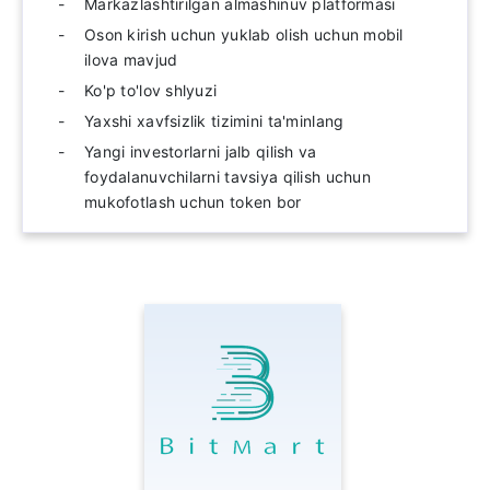
Markazlashtirilgan almashinuv platformasi
Oson kirish uchun yuklab olish uchun mobil
ilova mavjud
Ko'p to'lov shlyuzi
Yaxshi xavfsizlik tizimini ta'minlang
Yangi investorlarni jalb qilish va
foydalanuvchilarni tavsiya qilish uchun
mukofotlash uchun token bor