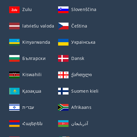
Zulu
Slovenščina
latviešu valoda
Čeština
Kinyarwanda
Українська
Български
Dansk
Kiswahili
ქართული
Қазақша
Suomen kieli
עברית
Afrikaans
Հայերեն
آذربايجان