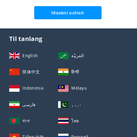
Hisobni ochish
Til tanlang
English
العربيّة
简体中文
हिन्दी
Indonesia
Melayu
اردو
فارسی
বাংলা
ไทย
Tiếng Việt
Русский