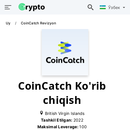
Ўзбек
Uy
CoinCatch Revizyon
CoinCatch Ko'rib
chiqish
British Virgin Islands
Tashkil Etilgan:
2022
Maksimal Leverage:
100