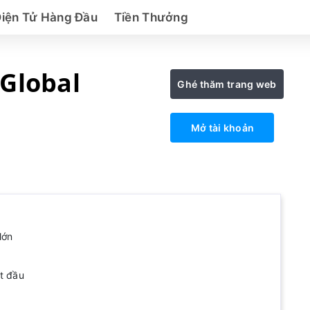
Điện Tử Hàng Đầu
Tiền Thưởng
Global
Ghé thăm trang web
Mở tài khoản
lớn
t đầu