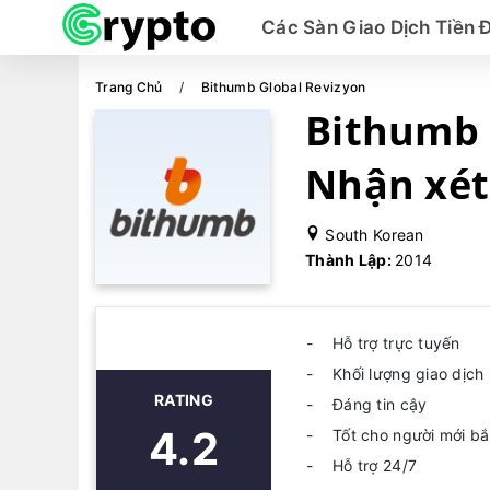
Các Sàn Giao Dịch Tiền 
Trang Chủ
Bithumb Global Revizyon
Bithumb 
Nhận xét
South Korean
Thành Lập:
2014
Hỗ trợ trực tuyến
Khối lượng giao dịch 
RATING
Đáng tin cậy
4.2
Tốt cho người mới bắ
Hỗ trợ 24/7