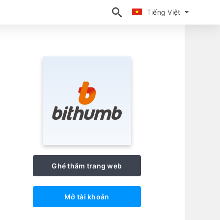
Tiếng Việt
Tiếng Việt
Ghé thăm trang web
Mở tài khoản