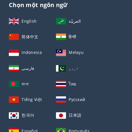
Chọn một ngôn ngữ
English
العربيّة
简体中文
हिन्दी
Indonesia
Melayu
اردو
فارسی
বাংলা
ไทย
Tiếng Việt
Русский
한국어
日本語
Español
Português