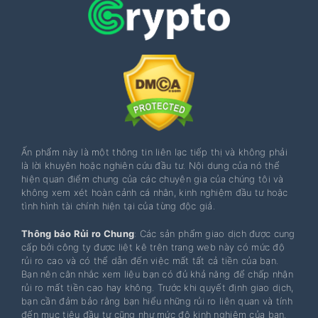
Ấn phẩm này là một thông tin liên lạc tiếp thị và không phải
là lời khuyên hoặc nghiên cứu đầu tư. Nội dung của nó thể
hiện quan điểm chung của các chuyên gia của chúng tôi và
không xem xét hoàn cảnh cá nhân, kinh nghiệm đầu tư hoặc
tình hình tài chính hiện tại của từng độc giả.
Thông báo Rủi ro Chung
: Các sản phẩm giao dịch được cung
cấp bởi công ty được liệt kê trên trang web này có mức độ
rủi ro cao và có thể dẫn đến việc mất tất cả tiền của bạn.
Bạn nên cân nhắc xem liệu bạn có đủ khả năng để chấp nhận
rủi ro mất tiền cao hay không. Trước khi quyết định giao dịch,
bạn cần đảm bảo rằng bạn hiểu những rủi ro liên quan và tính
đến mục tiêu đầu tư cũng như mức độ kinh nghiệm của bạn.