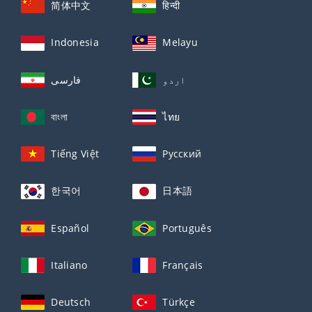
简体中文
हिन्दी
Indonesia
Melayu
اردو
فارسی
বাংলা
ไทย
Tiếng Việt
Русский
한국어
日本語
Español
Português
Italiano
Français
Deutsch
Türkçe