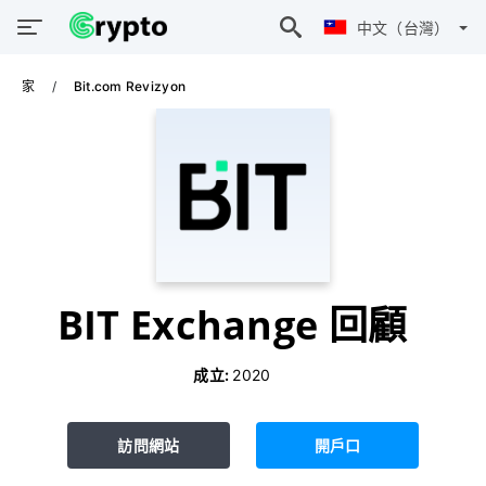
中文（台灣）
家
Bit.com Revizyon
BIT Exchange 回顧
成立:
2020
訪問網站
開戶口