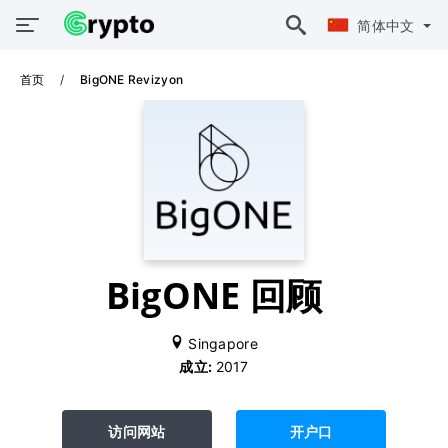
简体中文
首页
BigONE Revizyon
BigONE 回顾
Singapore
成立:
2017
访问网站
开户口