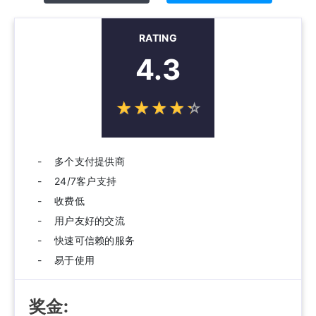
RATING
4.3
☆
★
☆
★
☆
★
☆
★
☆
★
多个支付提供商
24/7客户支持
收费低
用户友好的交流
快速可信赖的服务
易于使用
奖金: