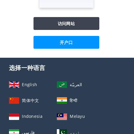
访问网站
开户口
选择一种语言
English
العربيّة
简体中文
हिन्दी
Indonesia
Melayu
اردو
فارسی