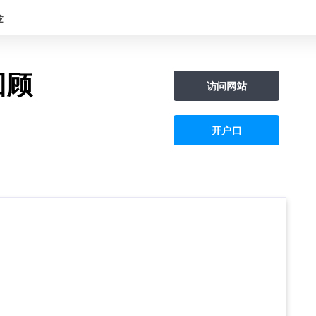
金
 回顾
访问网站
开户口