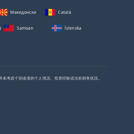
Македонски
Català
)
Samoan
Íslenska
并未考虑个别读者的个人情况、投资经验或当前财务状况。