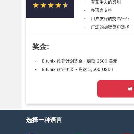
有竞争力的费用
☆
★
☆
★
☆
★
☆
★
☆
★
多语言支持
用户友好的交易平台
广泛的加密货币选择
奖金:
Bitunix 推荐计划奖金 - 赚取 2500 美元
Bitunix 欢迎奖金 - 高达 5,500 USDT
选择一种语言