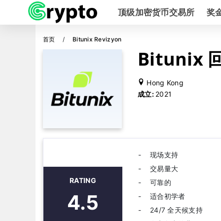
顶级加密货币交易所
奖
首页
Bitunix Revizyon
Bitunix
Hong Kong
成立:
2021
现场支持
交易量大
RATING
可靠的
4.5
适合初学者
24/7 全天候支持