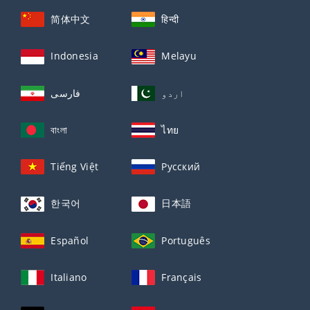
简体中文
हिन्दी
Indonesia
Melayu
اردو
فارسی
বাংলা
ไทย
Tiếng Việt
Русский
한국어
日本語
Español
Português
Italiano
Français