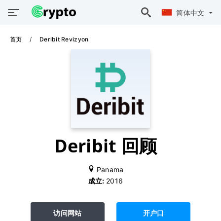
简体中文
首页
Deribit Revizyon
Deribit 回顾
Panama
成立:
2016
访问网站
开户口