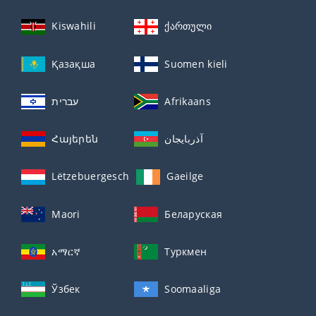
Kiswahili
ქართული
Қазақша
Suomen kieli
עברית
Afrikaans
Հայերեն
آذربايجان
Lëtzebuergesch
Gaeilge
Maori
Беларуская
አማርኛ
Туркмен
Ўзбек
Soomaaliga