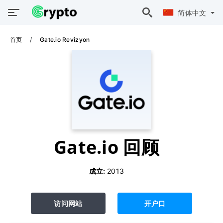
简体中文
首页
Gate.io Revizyon
Gate.io 回顾
成立:
2013
访问网站
开户口