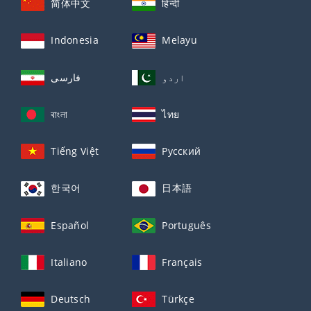
简体中文
हिन्दी
Indonesia
Melayu
اردو
فارسی
বাংলা
ไทย
Tiếng Việt
Русский
한국어
日本語
Español
Português
Italiano
Français
Deutsch
Türkçe