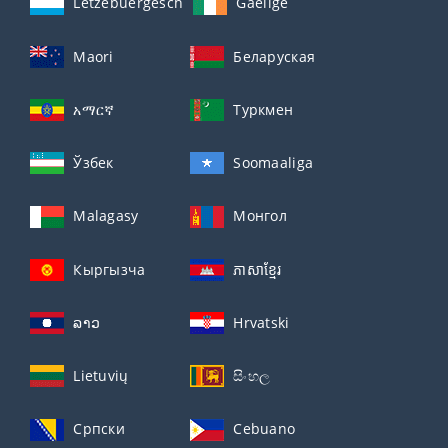
Lëtzebuergesch
Gaeilge
Maori
Беларуская
አማርኛ
Туркмен
Ўзбек
Soomaaliga
Malagasy
Монгол
Кыргызча
ភាសាខ្មែរ
ລາວ
Hrvatski
Lietuvių
සිංහල
Српски
Cebuano