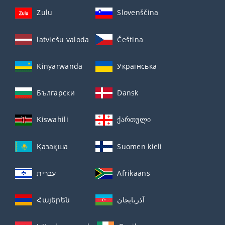
Zulu
Slovenščina
latviešu valoda
Čeština
Kinyarwanda
Українська
Български
Dansk
Kiswahili
ქართული
Қазақша
Suomen kieli
עברית
Afrikaans
Հայերեն
آذربايجان