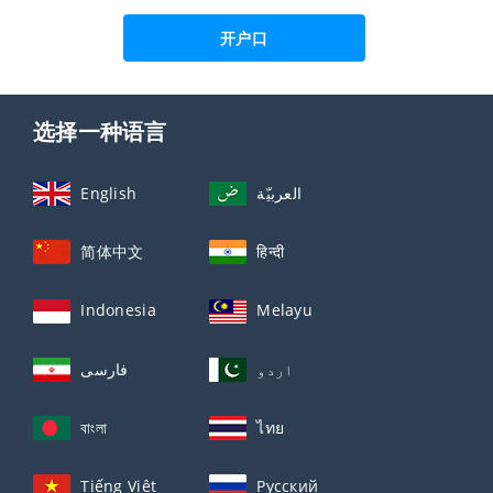
开户口
选择一种语言
English
العربيّة
简体中文
हिन्दी
Indonesia
Melayu
اردو
فارسی
বাংলা
ไทย
Tiếng Việt
Русский