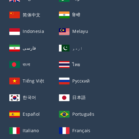
简体中文
हिन्दी
Indonesia
Melayu
اردو
فارسی
বাংলা
ไทย
Tiếng Việt
Русский
한국어
日本語
Español
Português
Italiano
Français