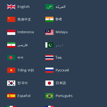
English
العربيّة
简体中文
हिन्दी
Indonesia
Melayu
اردو
فارسی
বাংলা
ไทย
Tiếng Việt
Русский
한국어
日本語
Español
Português