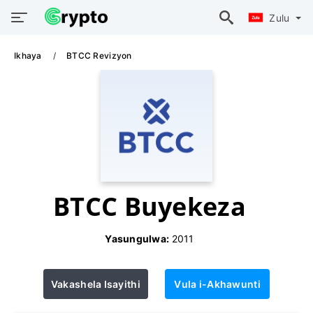
Zulu
Ikhaya
BTCC Revizyon
BTCC Buyekeza
Yasungulwa:
2011
Vakashela Isayithi
Vula i-Akhawunti