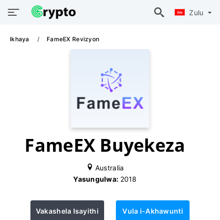
Zulu
Ikhaya
FameEX Revizyon
FameEX Buyekeza
Australia
Yasungulwa:
2018
Vakashela Isayithi
Vula i-Akhawunti