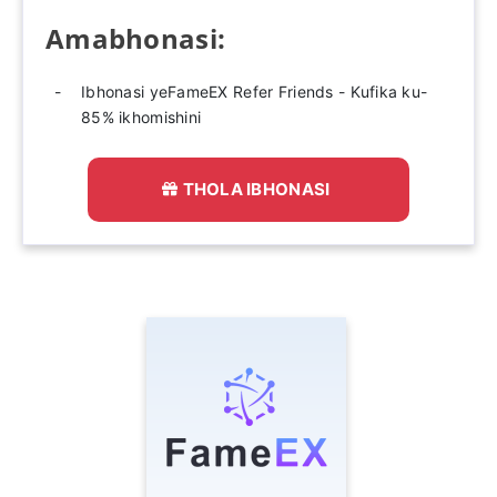
Amabhonasi:
Ibhonasi yeFameEX Refer Friends - Kufika ku-
85% ikhomishini
THOLA IBHONASI