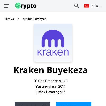
Zulu
Ikhaya
Kraken Revizyon
Kraken Buyekeza
San Francisco, US
Yasungulwa:
2011
I-Max Leverage:
5