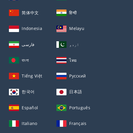
简体中文
हिन्दी
Indonesia
Melayu
اردو
فارسی
বাংলা
ไทย
Tiếng Việt
Русский
한국어
日本語
Español
Português
Italiano
Français