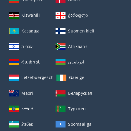
Kiswahili
ქართული
Қазақша
Suomen kieli
עברית
Afrikaans
Հայերեն
آذربايجان
Lëtzebuergesch
Gaeilge
Maori
Беларуская
አማርኛ
Туркмен
Ўзбек
Soomaaliga