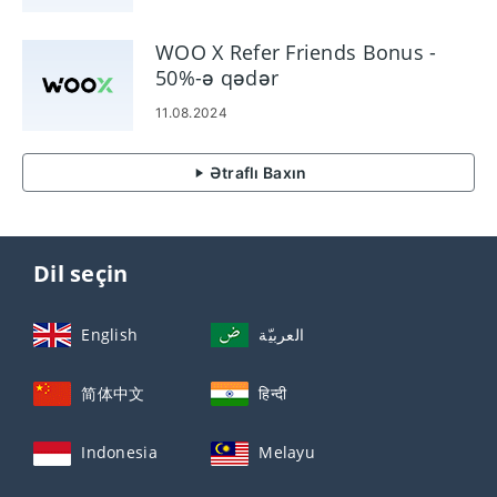
WOO X Refer Friends Bonus -
50%-ə qədər
11.08.2024
Ətraflı Baxın
Dil seçin
English
العربيّة
简体中文
हिन्दी
Indonesia
Melayu