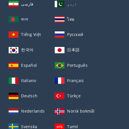
اردو
فارسی
বাংলা
ไทย
Tiếng Việt
Русский
한국어
日本語
Español
Português
Italiano
Français
Deutsch
Türkçe
Nederlands
Norsk bokmål
Svenska
Tamil