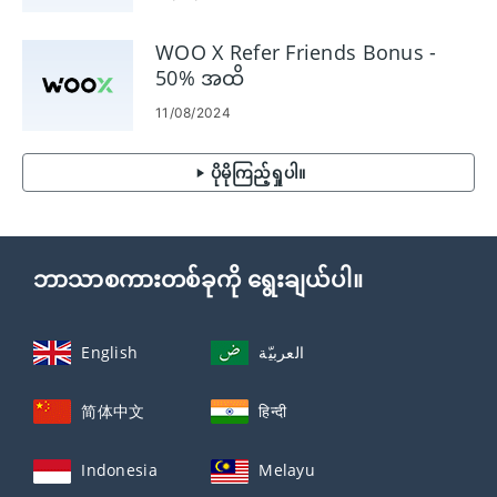
WOO X Refer Friends Bonus -
50% အထိ
11/08/2024
ပိုမိုကြည့်ရှုပါ။
ဘာသာစကားတစ်ခုကို ရွေးချယ်ပါ။
English
العربيّة
简体中文
हिन्दी
Indonesia
Melayu