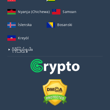
Nyanja (Chichewa)
Samoan
Íslenska
Bosanski
Kreyòl
ပိုမိုကြည့်ရှုပါ။