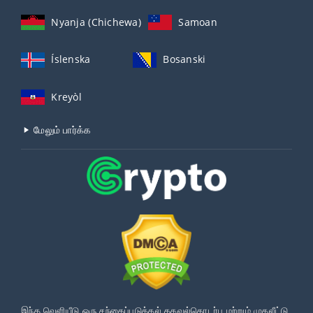
Nyanja (Chichewa)
Samoan
Íslenska
Bosanski
Kreyòl
மேலும் பார்க்க
இந்த வெளியீடு ஒரு சந்தைப்படுத்தல் தகவல்தொடர்பு மற்றும் முதலீட்டு