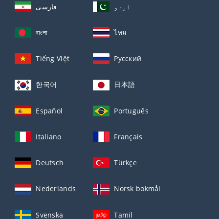
اردو
فارسی
বাংলা
ไทย
Tiếng Việt
Русский
한국어
日本語
Español
Português
Italiano
Français
Deutsch
Türkçe
Nederlands
Norsk bokmål
Svenska
Tamil