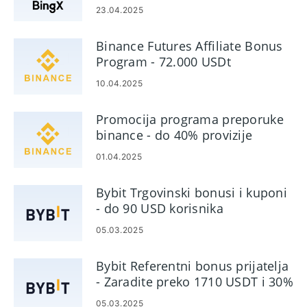
provizije
podrška.
23.04.2025
Binance Futures Affiliate Bonus
Program - 72.000 USDt
10.04.2025
Promocija programa preporuke
binance - do 40% provizije
01.04.2025
Bybit Trgovinski bonusi i kuponi
- do 90 USD korisnika
05.03.2025
Bybit Referentni bonus prijatelja
- Zaradite preko 1710 USDT i 30%
provizije
05.03.2025