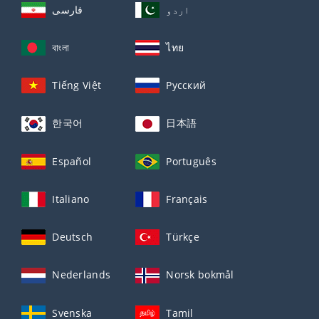
اردو
فارسی
বাংলা
ไทย
Tiếng Việt
Русский
한국어
日本語
Español
Português
Italiano
Français
Deutsch
Türkçe
Nederlands
Norsk bokmål
Svenska
Tamil