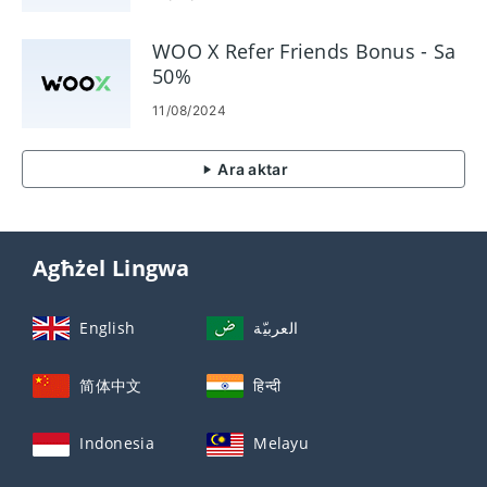
WOO X Refer Friends Bonus - Sa
50%
11/08/2024
Ara aktar
Agħżel Lingwa
English
العربيّة
简体中文
हिन्दी
Indonesia
Melayu