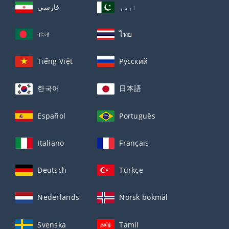
اردو
فارسی
বাংলা
ไทย
Tiếng Việt
Русский
한국어
日本語
Español
Português
Italiano
Français
Deutsch
Türkçe
Nederlands
Norsk bokmål
Svenska
Tamil