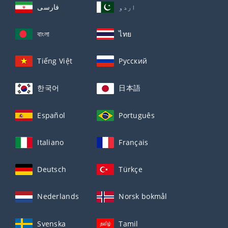
اردو
فارسی
বাংলা
ไทย
Tiếng Việt
Русский
한국어
日本語
Español
Português
Italiano
Français
Deutsch
Türkçe
Nederlands
Norsk bokmål
Svenska
Tamil