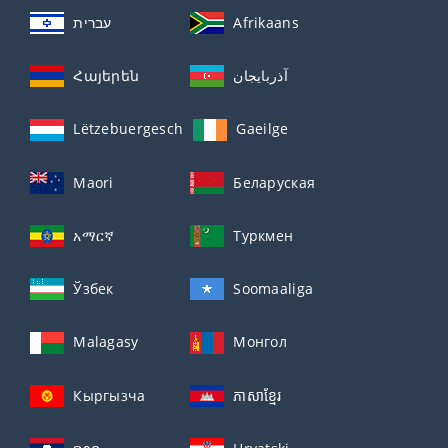
עברית
Afrikaans
Հայերեն
آذربايجان
Lëtzebuergesch
Gaeilge
Maori
Беларуская
አማርኛ
Туркмен
Ўзбек
Soomaaliga
Malagasy
Монгол
Кыргызча
ភាសាខ្មែរ