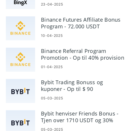
provision
23-04-2025
Binance Futures Affiliate Bonus
Program - 72.000 USDT
10-04-2025
Binance Referral Program
Promotion - Op til 40% provision
01-04-2025
Bybit Trading Bonuss og
kuponer - Op til $ 90
brugerfordele
05-03-2025
Bybit henviser Friends Bonus -
Tjen over 1710 USDT og 30%
provision
05-03-2025