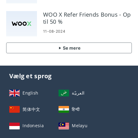
WOO X Refer Friends Bonus - Op
til 50 %
11-08-2024
Se mere
Vælg et sprog
English
العربيّة
简体中文
हिन्दी
Indonesia
Melayu