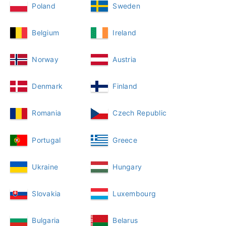
Poland
Sweden
Belgium
Ireland
Norway
Austria
Denmark
Finland
Romania
Czech Republic
Portugal
Greece
Ukraine
Hungary
Slovakia
Luxembourg
Bulgaria
Belarus