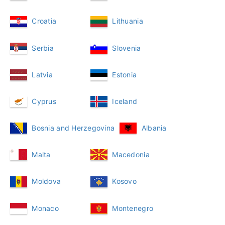
Croatia
Lithuania
Serbia
Slovenia
Latvia
Estonia
Cyprus
Iceland
Bosnia and Herzegovina
Albania
Malta
Macedonia
Moldova
Kosovo
Monaco
Montenegro