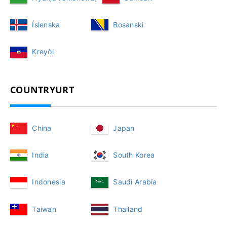
Íslenska
Bosanski
Kreyòl
COUNTRYURT
China
Japan
India
South Korea
Indonesia
Saudi Arabia
Taiwan
Thailand