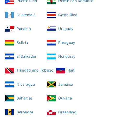
Puerto Rico
Dominican Republic
Guatemala
Costa Rica
Panama
Uruguay
Bolivia
Paraguay
El Salvador
Honduras
Trinidad and Tobago
Haiti
Nicaragua
Jamaica
Bahamas
Guyana
Barbados
Greenland