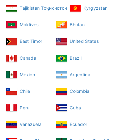
Tajikistan Тоҷикистон
Kyrgyzstan
Maldives
Bhutan
East Timor
United States
Canada
Brazil
Mexico
Argentina
Chile
Colombia
Peru
Cuba
Venezuela
Ecuador