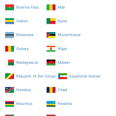
Burkina Faso
Mali
Gabon
Benin
Botswana
Mozambique
Guinea
Niger
Madagascar
Malawi
Republic of the Congo
Equatorial Guinea
Namibia
Chad
Mauritius
Rwanda