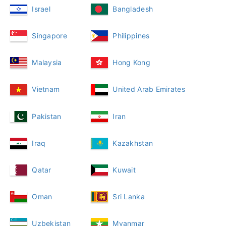
Israel
Bangladesh
Singapore
Philippines
Malaysia
Hong Kong
Vietnam
United Arab Emirates
Pakistan
Iran
Iraq
Kazakhstan
Qatar
Kuwait
Oman
Sri Lanka
Uzbekistan
Myanmar