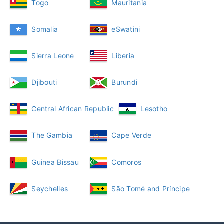
Togo
Mauritania
Somalia
eSwatini
Sierra Leone
Liberia
Djibouti
Burundi
Central African Republic
Lesotho
The Gambia
Cape Verde
Guinea Bissau
Comoros
Seychelles
São Tomé and Príncipe