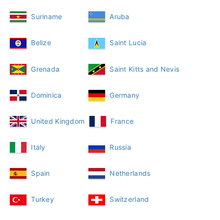
Suriname
Aruba
Belize
Saint Lucia
Grenada
Saint Kitts and Nevis
Dominica
Germany
United Kingdom
France
Italy
Russia
Spain
Netherlands
Turkey
Switzerland