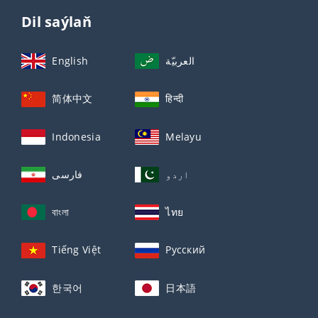
Dil saýlaň
English
العربيّة
简体中文
हिन्दी
Indonesia
Melayu
اردو
فارسی
বাংলা
ไทย
Tiếng Việt
Русский
한국어
日本語